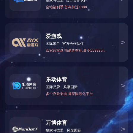
“员工幸福、客户信赖、全国知名”的现代化农业集团。
开云网页版页面登入
企业宗旨：根植沃土、用心耕耘、爱传万家、收获
快乐
企业理念：绿色产业 健康
人生
企业精神：快乐进取
追求卓越
企业核心价值观
:坦诚 精进 合作 共赢
企业经营方针：以德树业，专业立身，跨界创新
企业使命：中国乐丫，幸福万万家
企业愿景：
致力建成让
“员工幸福、客户信赖、股
东盈利”的
幸福实业
！
形象标识