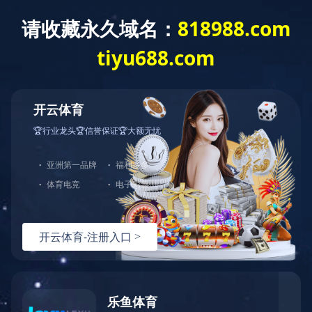
开云网页版页面登入
企业简介
开云网页版页面登入-开云(中国) 始建于2005年，注册资
本5000万元，公司座落于有全国文明城市之称的河北省迁安
市的高新技术产业开发区。是一家集开云网页版页面登入-
开云(中国) 、农产品生产加工、农业休闲，品牌运营，产品
溯源，电商物流运营于一体的多元化全产业链融合发展的省
级农业产业化重点龙头企业。
公司以大健康理念为基础，以“绿色产业、健康人生”为经
营理念，重视产品质量把控，先后通过ISO9001认证，有机