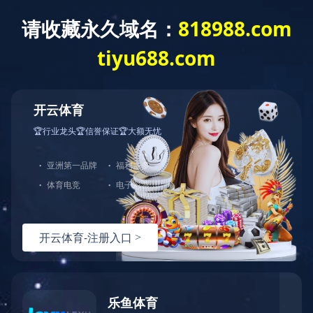
开云网页版页面登入
国铁商城